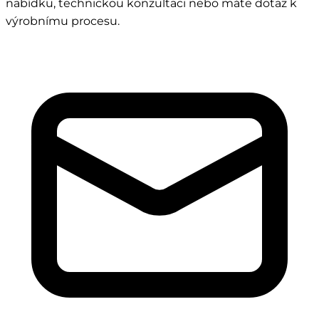
nabídku, technickou konzultaci nebo máte dotaz k
výrobnímu procesu.