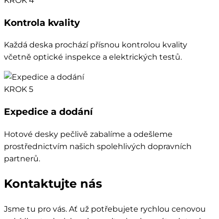
KROK 4
Kontrola kvality
Každá deska prochází přísnou kontrolou kvality
včetně optické inspekce a elektrických testů.
KROK 5
Expedice a dodání
Hotové desky pečlivě zabalíme a odešleme
prostřednictvím našich spolehlivých dopravních
partnerů.
Kontaktujte nás
Jsme tu pro vás. Ať už potřebujete rychlou cenovou