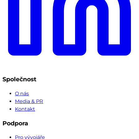
Společnost
O nás
Media & PR
Kontakt
Podpora
Pro vývojáře