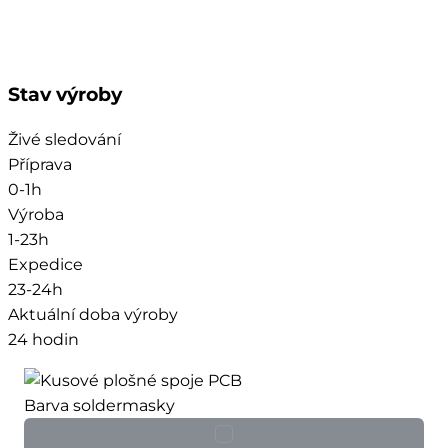
Stav výroby
Živé sledování
Příprava
0-1h
Výroba
1-23h
Expedice
23-24h
Aktuální doba výroby
24 hodin
Barva soldermasky