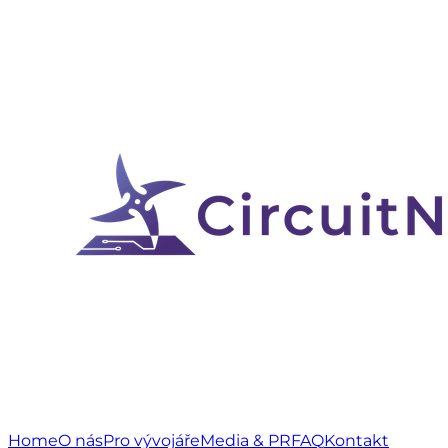
Home
O nás
Pro vývojáře
Media & PR
FAQ
Kontakt