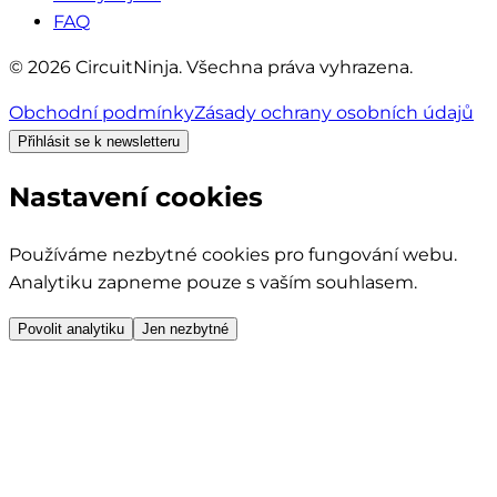
FAQ
© 2026 CircuitNinja. Všechna práva vyhrazena.
Obchodní podmínky
Zásady ochrany osobních údajů
Přihlásit se k newsletteru
Nastavení cookies
Používáme nezbytné cookies pro fungování webu.
Analytiku zapneme pouze s vaším souhlasem.
Povolit analytiku
Jen nezbytné